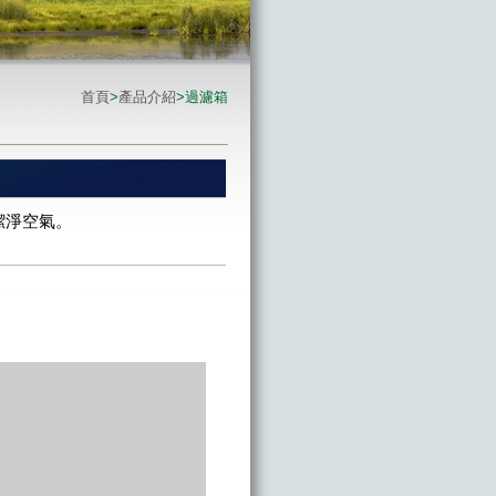
首頁
>
產品介紹
>過濾箱
潔淨空氣。